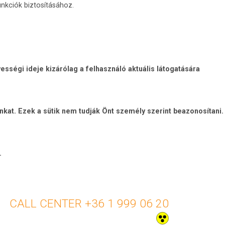
nkciók biztosításához.
sségi ideje kizárólag a felhasználó aktuális látogatására
unkat. Ezek a sütik nem tudják Önt személy szerint beazonosítani.
.
+36 1 999 06 20