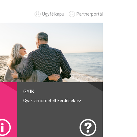
Ügyfélkapu
Partnerportál
GYIK
Gyakran ismételt kérdések