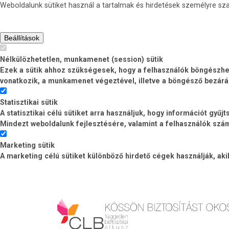
Weboldalunk sütiket használ a tartalmak és hirdetések személyre s
Beállítások
Nélkülözhetetlen, munkamenet (session) sütik
Ezek a sütik ahhoz szükségesek, hogy a felhasználók böngészhess
vonatkozik, a munkamenet végeztével, illetve a böngésző bezárá
Statisztikai sütik
A statisztikai célú sütiket arra használjuk, hogy információt gyű
Mindezt weboldalunk fejlesztésére, valamint a felhasználók számá
Marketing sütik
A marketing célú sütiket különböző hirdető cégek használják, ak